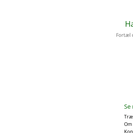
Ha
Fortæl 
Se
Træ
Om 
Kon