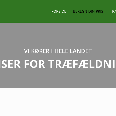
FORSIDE
BEREGN DIN PRIS
TR
VI KØRER I HELE LANDET
ISER FOR TRÆFÆLDN