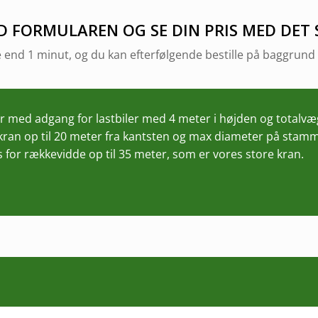
D FORMULAREN OG SE DIN PRIS MED DET
 end 1 minut, og du kan efterfølgende bestille på baggrund 
 med adgang for lastbiler med 4 meter i højden og totalvæg
e kran op til 20 meter fra kantsten og max diameter på stam
 for rækkevidde op til 35 meter, som er vores store kran.