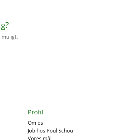
ng?
 muligt.
Profil
Om os
Job hos Poul Schou
Vores mål